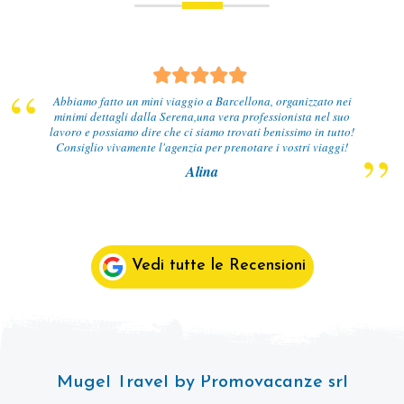
Tour del Deserto con due giorni a Marrakech, con guida
parlante in Italiano, ci siamo divertite, abbiamo conosciuto
persone nomadi, visto come vivono e assaporato la vita
frenetica della città di Marrakech
Naomi Bruno
Vedi tutte le Recensioni
Mugel Travel by Promovacanze srl