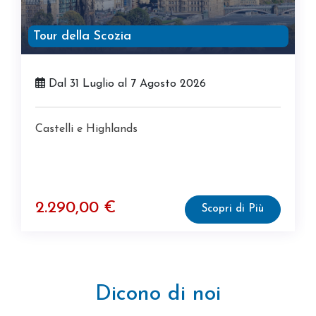
Tour della Scozia
Dal 31 Luglio al 7 Agosto 2026
Castelli e Highlands
2.290,00 €
Scopri di Più
Dicono
di noi