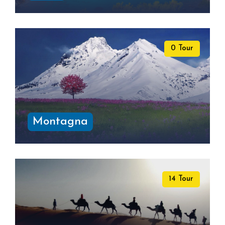
0 Tour
Montagna
14 Tour