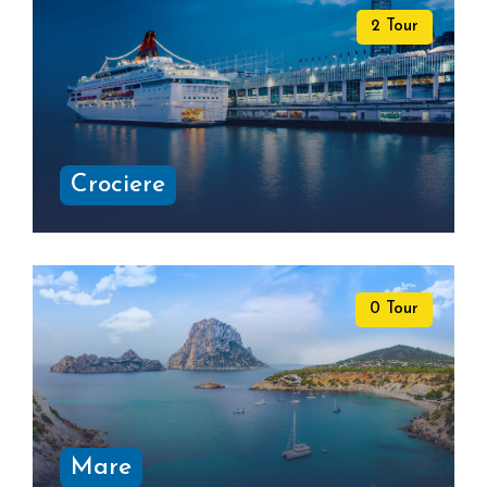
2 Tour
Crociere
0 Tour
Mare