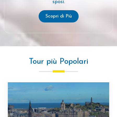
sposi.
Scopri di Più
Tour
più Popolari