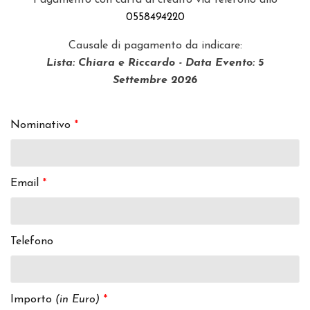
Pagamento con carta di credito via telefono allo
0558494220
Causale di pagamento da indicare:
Lista: Chiara e Riccardo - Data Evento: 5
Settembre 2026
Nominativo
*
Email
*
Telefono
Importo
(in Euro)
*