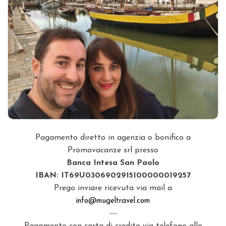
Pagamento diretto in agenzia o bonifico a
Promovacanze srl presso
Banca Intesa San Paolo
IBAN: IT69U0306902915100000019257
Prego inviare ricevuta via mail a
info@mugeltravel.com
---