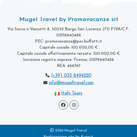
Mugel Travel by Promovacanze srl
Via Sacco e Vanzetti 8, 50032 Borgo San Lorenzo (FI)
P.IVA/C.F.:
02176640486
PEC: promovacanze@pec.buffetti.it
Capitale sociale: 100.000,00 €
Capitale sociale effettivamente versato: 100.000,00 €
Iscrizione registro imprese: Firenze, 02176640486
REA: 466767
(+39) 055 8494220
info@mugeltravel.com
Italy Tours
2026 Mugel Travel
Realizzazione sito by
Kuna.it