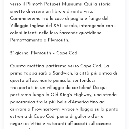
verso il Plimoth Patuxet Museums. Qui la storia
smette di essere un libro e diventa viva.
Cammineremo tra le case di paglia e fango del
Villaggio Inglese del XVII secolo, interagendo con i
coloni intenti nelle loro faccende quotidiane.
Pernottamento a Plymouth.
5° giorno: Plymouth – Cape Cod
Questa mattina partiremo verso Cape Cod. La
prima tappa sarà a Sandwich, la città più antica di
questa affascinante penisola, sentendoci
trasportati in un villaggio da cartolina! Da qui
partiremo lungo la Old King’s Highway, una strada
panoramica tra le più belle d’America fino ad
arrivare a Provincetown, vivace villaggio sulla punta
estrema di Cape Cod, pieno di gallerie d’arte,
negozi eclettici e ristoranti affacciati sull’oceano.