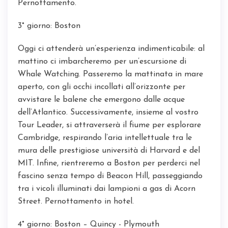
Pernottamento.
3° giorno: Boston
Oggi ci attenderà un’esperienza indimenticabile: al
mattino ci imbarcheremo per un’escursione di
Whale Watching. Passeremo la mattinata in mare
aperto, con gli occhi incollati all’orizzonte per
avvistare le balene che emergono dalle acque
dell’Atlantico. Successivamente, insieme al vostro
Tour Leader, si attraverserà il fiume per esplorare
Cambridge, respirando l’aria intellettuale tra le
mura delle prestigiose università di Harvard e del
MIT. Infine, rientreremo a Boston per perderci nel
fascino senza tempo di Beacon Hill, passeggiando
tra i vicoli illuminati dai lampioni a gas di Acorn
Street. Pernottamento in hotel.
4° giorno: Boston – Quincy - Plymouth