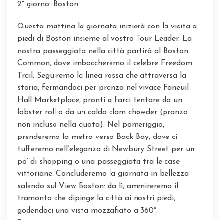
2° giorno: Boston
Questa mattina la giornata inizierà con la visita a
piedi di Boston insieme al vostro Tour Leader. La
nostra passeggiata nella città partirà al Boston
Common, dove imboccheremo il celebre Freedom
Trail. Seguiremo la linea rossa che attraversa la
storia, fermandoci per pranzo nel vivace Faneuil
Hall Marketplace, pronti a farci tentare da un
lobster roll o da un caldo clam chowder (pranzo
non incluso nella quota). Nel pomeriggio,
prenderemo la metro verso Back Bay, dove ci
tufferemo nell’eleganza di Newbury Street per un
po’ di shopping o una passeggiata tra le case
vittoriane. Concluderemo la giornata in bellezza
salendo sul View Boston: da lì, ammireremo il
tramonto che dipinge la città ai nostri piedi,
godendoci una vista mozzafiato a 360°.