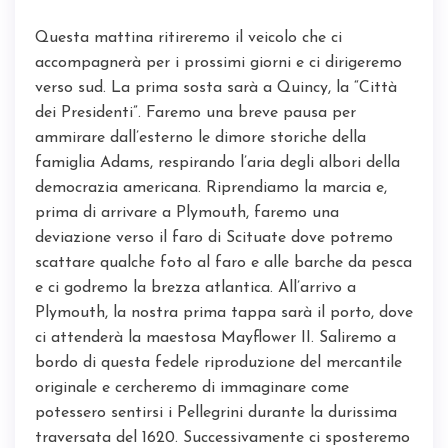
Questa mattina ritireremo il veicolo che ci
accompagnerà per i prossimi giorni e ci dirigeremo
verso sud. La prima sosta sarà a Quincy, la “Città
dei Presidenti”. Faremo una breve pausa per
ammirare dall’esterno le dimore storiche della
famiglia Adams, respirando l’aria degli albori della
democrazia americana. Riprendiamo la marcia e,
prima di arrivare a Plymouth, faremo una
deviazione verso il faro di Scituate dove potremo
scattare qualche foto al faro e alle barche da pesca
e ci godremo la brezza atlantica. All’arrivo a
Plymouth, la nostra prima tappa sarà il porto, dove
ci attenderà la maestosa Mayflower II. Saliremo a
bordo di questa fedele riproduzione del mercantile
originale e cercheremo di immaginare come
potessero sentirsi i Pellegrini durante la durissima
traversata del 1620. Successivamente ci sposteremo